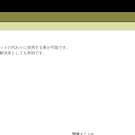
ットの代わりに使用する事が可能です。
解決策としても有効です。
関連メニュー