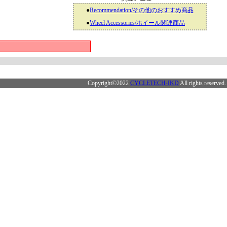
●
Recommendation/その他のおすすめ商品
●
Wheel Accessories/ホイール関連商品
Copyright©2022
CYCLETECH-IKD
All rights reserved.