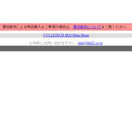
通信販売による商品購入をご希望の場合は、
通信販売について
をご覧ください。
CYCLETECH-IKD Main Menu
お気軽にお問い合わせ下さい :
info@ikd21.co.jp