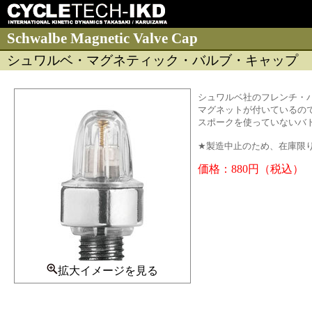
Schwalbe Magnetic Valve Cap
シュワルベ・マグネティック・バルブ・キャップ
シュワルベ社のフレンチ・
マグネットが付いているの
スポークを使っていないバ
★製造中止のため、在庫限
価格：880円（税込）
拡大イメージを見る