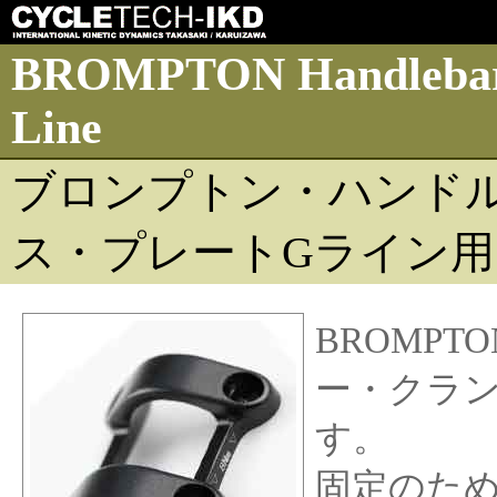
BROMPTON Handlebar 
Line
ブロンプトン・ハンド
ス・プレートGライン用
BROMPT
ー・クラ
す。
固定のた