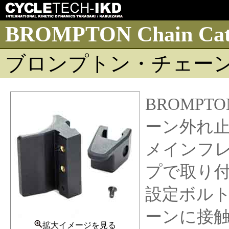
BROMPTON Chain Catc
ブロンプトン・チェー
BROMP
ーン外れ
メインフ
プで取り
設定ボルト
ーンに接
拡大イメージを見る