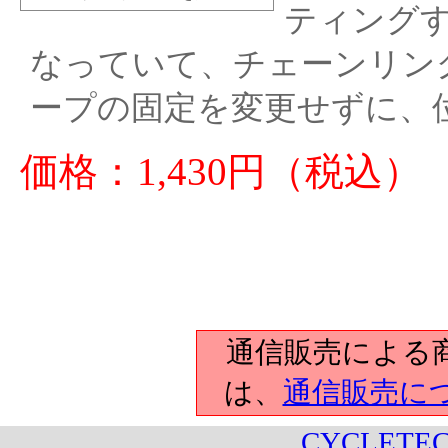
ティングする
なっていて、チェーンリン
ープの固定を変更せずに、
価格：1,430円（税込）
通信販売による
は、
通信販売に
CYCLETEC