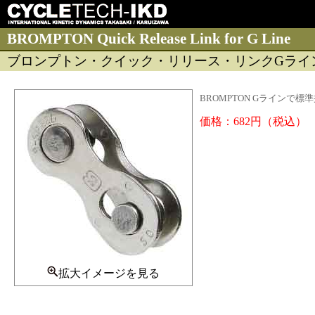
BROMPTON Quick Release Link for G Line
ブロンプトン・クイック・リリース・リンクGライ
BROMPTON Gライン
価格：682円（税込）
拡大イメージを見る