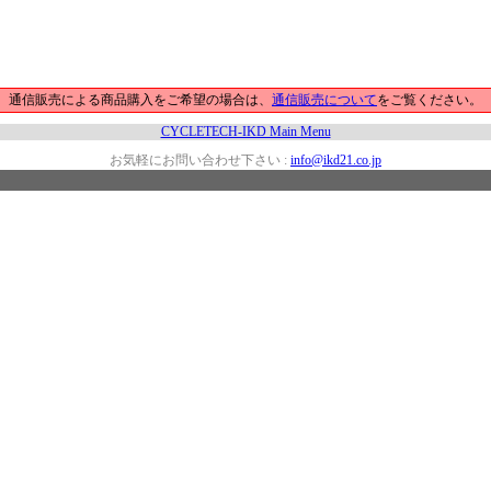
通信販売による商品購入をご希望の場合は、
通信販売について
をご覧ください。
CYCLETECH-IKD Main Menu
お気軽にお問い合わせ下さい :
info@ikd21.co.jp