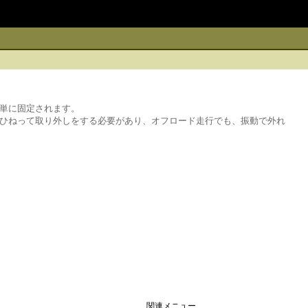
単に固定されます。
ひねって取り外しをする必要があり、オフロード走行でも、振動で外れ
関連メニュー