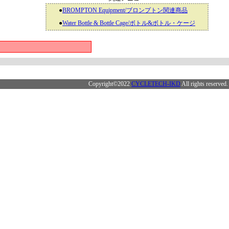
●
BROMPTON Equipment/ブロンプトン関連商品
●
Water Bottle & Bottle Cage/ボトル&ボトル・ケージ
Copyright©2022
CYCLETECH-IKD
All rights reserved.