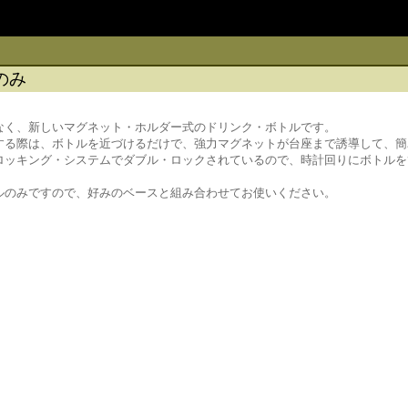
のみ
なく、新しいマグネット・ホルダー式のドリンク・ボトルです。
する際は、ボトルを近づけるだけで、強力マグネットが台座まで誘導して、簡
ロッキング・システムでダブル・ロックされているので、時計回りにボトルを
ルのみですので、好みのベースと組み合わせてお使いください。