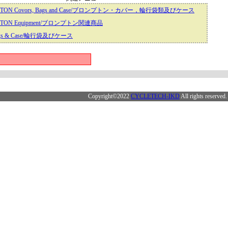
TON Covors, Bags and Case/ブロンプトン・カバー，輪行袋類及びケース
TON Equipment/ブロンプトン関連商品
Bags & Case/輪行袋及びケース
Copyright©2022
CYCLETECH-IKD
All rights reserved.