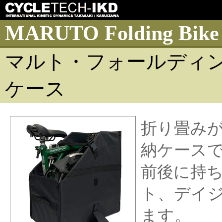
MARUTO Folding Bike 
マルト・フォールディ
ケース
折り畳みが
納ケース
前後に持
ト、デイ
ます。