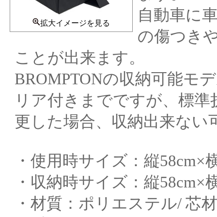
自動車に
拡大イメージを見る
の傷つき
ことが出来ます。
BROMPTONの収納可能モデル
リア付きまでですが、標準
更した場合、収納出来ない
・使用時サイズ：縦58cm×横2
・収納時サイズ：縦58cm×横 
・材質：ポリエステル/ 芯材