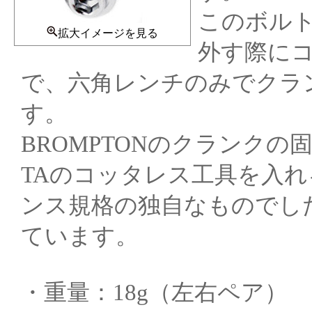
このボル
拡大イメージを見る
外す際に
で、六角レンチのみでクラ
す。
BROMPTONのクランク
TAのコッタレス工具を入
ンス規格の独自なものでし
ています。
・重量：18g（左右ペア）