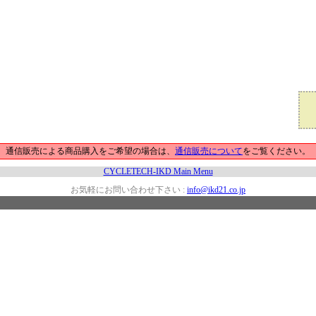
通信販売による商品購入をご希望の場合は、
通信販売について
をご覧ください。
CYCLETECH-IKD Main Menu
お気軽にお問い合わせ下さい :
info@ikd21.co.jp