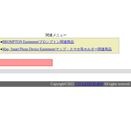
関連メニュー
●
BROMPTON Equipment/ブロンプトン関連商品
●
Map, Smart Phone Device Equipment/マップ・スマホ等ホルダー関連商品
Copyright©2022
CYCLETECH-IKD
All rights reserved.