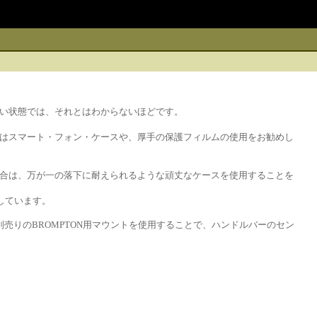
い状態では、それとはわからないほどです。
はスマート・フォン・ケースや、厚手の保護フィルムの使用をお勧めし
合は、万が一の落下に耐えられるような頑丈なケースを使用することを
属しています。
は、別売りのBROMPTON用マウントを使用することで、ハンドルバーのセン