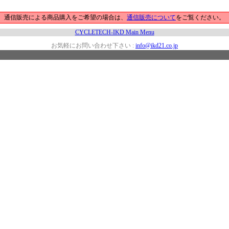
通信販売による商品購入をご希望の場合は、
通信販売について
をご覧ください。
CYCLETECH-IKD Main Menu
お気軽にお問い合わせ下さい :
info@ikd21.co.jp