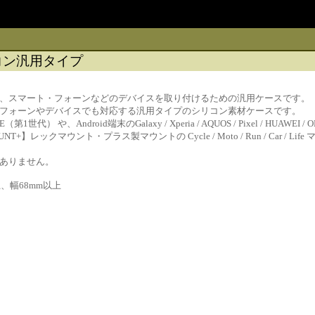
コン汎用タイプ
、スマート・フォーンなどのデバイスを取り付けるための汎用ケースです。
フォーンやデバイスでも対応する汎用タイプのシリコン素材ケースです。
/ iPhone SE（第1世代） や、Android端末のGalaxy / Xperia / AQUOS / Pi
T+】レックマウント・プラス製マウントの Cycle / Moto / Run / Car /
ありません。
、幅68mm以上