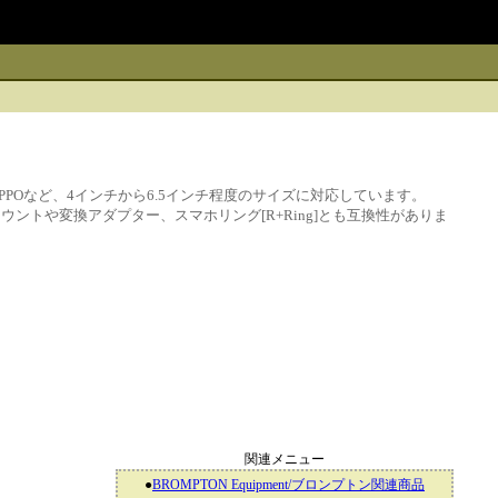
xel / HUAWEI / OPPOなど、4インチから6.5インチ程度のサイズに対応しています。
 Life マウントや変換アダプター、スマホリング[R+Ring]とも互換性がありま
関連メニュー
●
BROMPTON Equipment/ブロンプトン関連商品