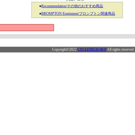
●
Recommendation/その他のおすすめ商品
●
BROMPTON Equipment/ブロンプトン関連商品
Copyright©2022
CYCLETECH-IKD
All rights reserved.