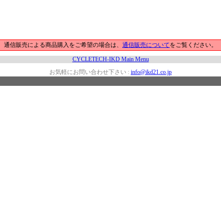
通信販売による商品購入をご希望の場合は、
通信販売について
をご覧ください。
CYCLETECH-IKD Main Menu
お気軽にお問い合わせ下さい :
info@ikd21.co.jp