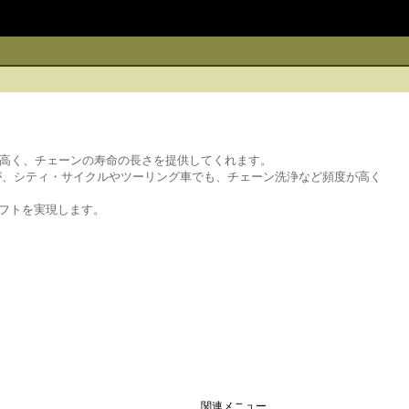
高く、チェーンの寿命の長さを提供してくれます。
が、シティ・サイクルやツーリング車でも、チェーン洗浄など頻度が高く
シフトを実現します。
関連メニュー