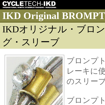
IKD Original BROMPTO
IKDオリジナル・ブロ
グ・スリーブ
ブロンプ
レーキに
のスリー
ブロンプ