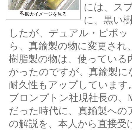
には、ス
拡大イメージを見る
に、黒い
したが、デュアル・ピボッ
ら、真鍮製の物に変更され
樹脂製の物は、使っている
かったのですが、真鍮製に
耐久性もアップしています
ブロンプトン社現社長の、Mr. W
だった時代に、真鍮製への
の解説を、本人から直接受