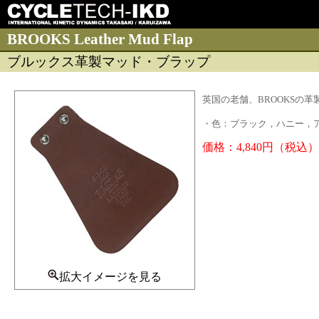
BROOKS Leather Mud Flap
ブルックス革製マッド・ブラップ
英国の老舗、BROOKSの
・色：ブラック，ハニー，
価格：4,840円（税込）
拡大イメージを見る