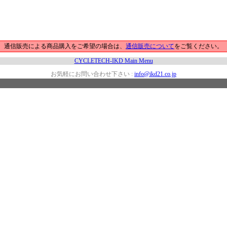
通信販売による商品購入をご希望の場合は、
通信販売について
をご覧ください。
CYCLETECH-IKD Main Menu
お気軽にお問い合わせ下さい :
info@ikd21.co.jp