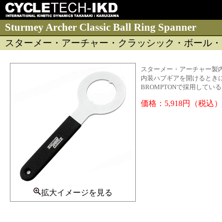
Sturmey Archer Classic Ball Ring Spanner
スターメー・アーチャー・クラッシック・ボール・
スターメー・アーチャー製
内装ハブギアを開けるとき
BROMPTONで採用して
価格：5,918円（税込）
拡大イメージを見る