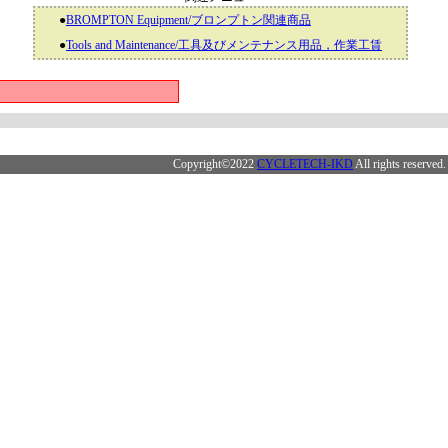
●
BROMPTON Equipment/ブロンプトン関連商品
●
Tools and Maintenance/工具及びメンテナンス用品，作業工賃
Copyright©2022
CYCLETECH-IKD
All rights reserved.