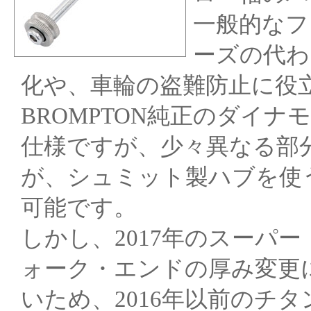
一般的なフ
ーズの代わ
化や、車輪の盗難防止に役
BROMPTON純正のダイ
仕様ですが、少々異なる部
が、シュミット製ハブを使う
可能です。
しかし、2017年のスーパ
ォーク・エンドの厚み変更
いため、2016年以前のチ