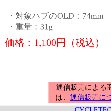
・対象ハブのOLD：74mm
・重量：31g
価格：1,100円（税込）
通信販売による
は、
通信販売に
CYCLETEC