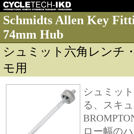
Schmidts Allen Key Fit
74mm Hub
シュミット六角レンチ・
モ用
シュミット
る、スキュ
BROMPTON
ロー幅のハ