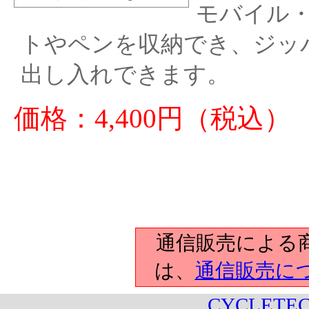
モバイル
トやペンを収納でき、ジッ
出し入れできます。
価格：4,400円（税込）
通信販売による
は、
通信販売に
CYCLETEC