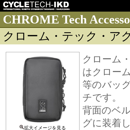
CHROME Tech Accessor
クローム・テック・ア
クローム
はクロー
等のバッ
チです。
背面のベ
グに装着
拡大イメージを見る