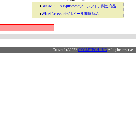
●
BROMPTON Equipment/ブロンプトン関連商品
●
Wheel Accessories/ホイール関連商品
Copyright©2022
CYCLETECH-IKD
All rights reserved.