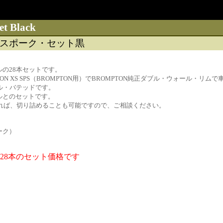
et Black
スポーク・セット黒
の28本セットです。
N XS SPS（BROMPTON用）でBROMPTON純正ダブル・ウォール
のダブル・バテッドです。
ルとのセットです。
あれば、切り詰めることも可能ですので、ご相談ください。
ーク）
）28本のセット価格です