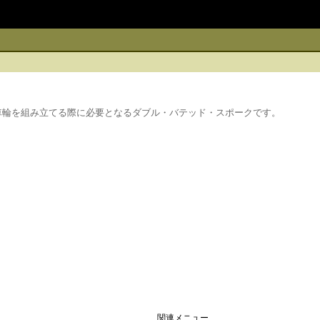
・リムで車輪を組み立てる際に必要となるダブル・バテッド・スポークです。
関連メニュー