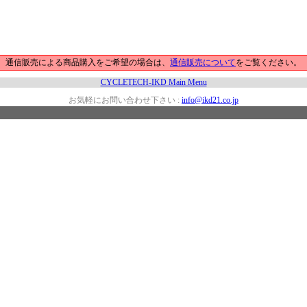
通信販売による商品購入をご希望の場合は、
通信販売について
をご覧ください。
CYCLETECH-IKD Main Menu
お気軽にお問い合わせ下さい :
info@ikd21.co.jp