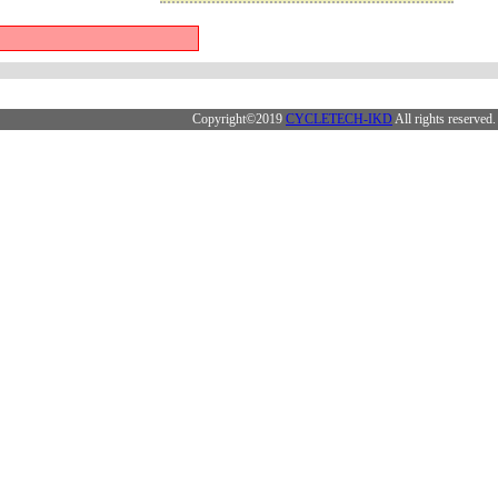
Copyright©2019
CYCLETECH-IKD
All rights reserved.