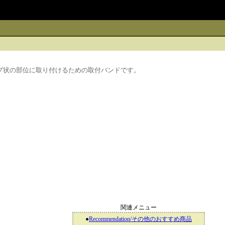
プ状の部位に取り付けるための取付バンドです。
関連メニュー
●
Recommendation/その他のおすすめ商品