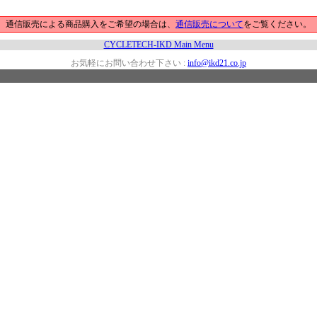
通信販売による商品購入をご希望の場合は、
通信販売について
をご覧ください。
CYCLETECH-IKD Main Menu
お気軽にお問い合わせ下さい :
info@ikd21.co.jp