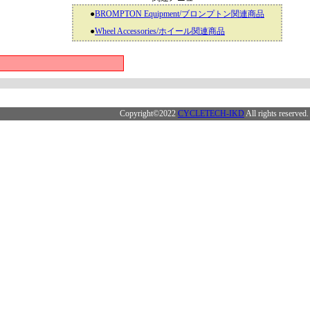
●
BROMPTON Equipment/ブロンプトン関連商品
●
Wheel Accessories/ホイール関連商品
Copyright©2022
CYCLETECH-IKD
All rights reserved.