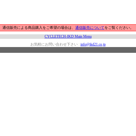
通信販売による商品購入をご希望の場合は、
通信販売について
をご覧ください。
CYCLETECH-IKD Main Menu
お気軽にお問い合わせ下さい :
info@ikd21.co.jp