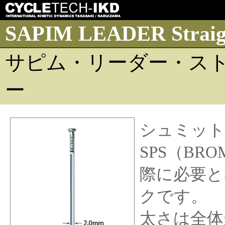
SAPIM LEADER Straigh
サピム・リーダー・スト
ー
シュミット
SPS（BR
際に必要と
クです。
太さは全体が