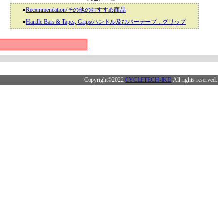
●
Recommendation/その他のおすすめ商品
●
Handle Bars & Tapes, Grips/ハンドル及びバーテープ，グリップ
Copyright©2022
CYCLETECH-IKD
All rights reserved.