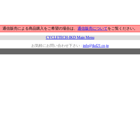
通信販売による商品購入をご希望の場合は、
通信販売について
をご覧ください。
CYCLETECH-IKD Main Menu
お気軽にお問い合わせ下さい :
info@ikd21.co.jp