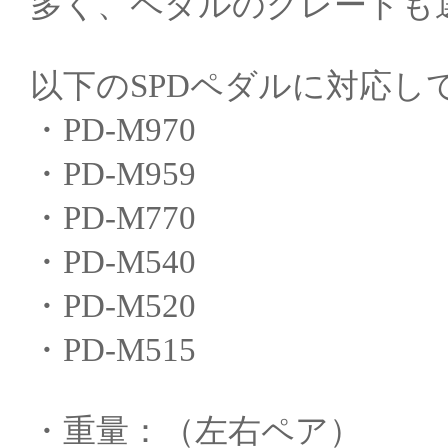
多く、ペダルのグレードも
以下のSPDペダルに対応し
・PD-M970
・PD-M959
・PD-M770
・PD-M540
・PD-M520
・PD-M515
・重量：（左右ペア）